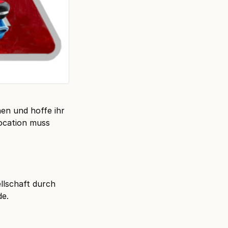
nen und hoffe ihr
Location muss
llschaft durch
de.