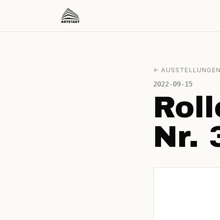
← AUSSTELLUNGE
2022-09-15
Roll
Nr. 