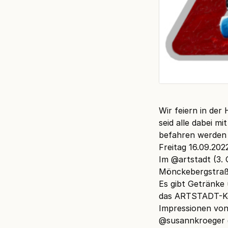
Wir feiern in der
seid alle dabei m
befahren werden
Freitag 16.09.2022
Im
@artstadt
(3. 
Mönckebergstraß
Es gibt Getränke 
das ARTSTADT-Koll
Impressionen von 
@susannkroeger