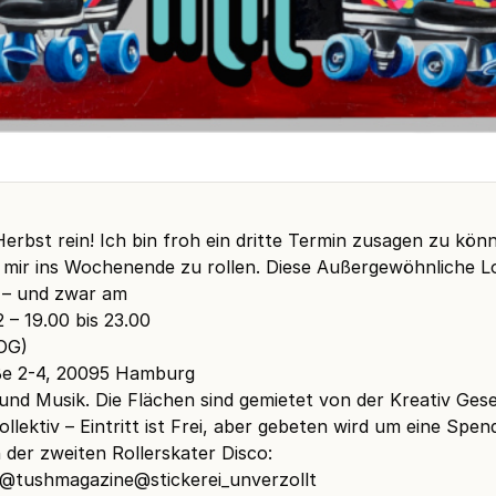
 Herbst rein! Ich bin froh ein dritte Termin zusagen zu kön
it mir ins Wochenende zu rollen. Diese Außergewöhnliche 
 – und zwar am
 – 19.00 bis 23.00
OG)
e 2-4, 20095 Hamburg
und Musik. Die Flächen sind gemietet von der Kreativ Gese
ektiv – Eintritt ist Frei, aber gebeten wird um eine Spen
der zweiten Rollerskater Disco:
@tushmagazine
@stickerei_unverzollt