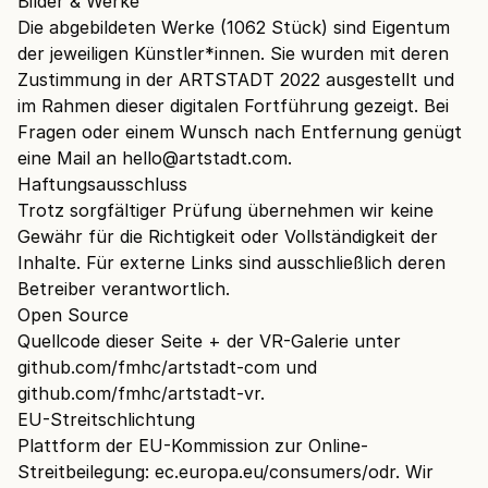
Bilder & Werke
Die abgebildeten Werke (1062 Stück) sind Eigentum
der jeweiligen Künstler*innen. Sie wurden mit deren
Zustimmung in der ARTSTADT 2022 ausgestellt und
im Rahmen dieser digitalen Fortführung gezeigt. Bei
Fragen oder einem Wunsch nach Entfernung genügt
eine Mail an
hello@artstadt.com
.
Haftungsausschluss
Trotz sorgfältiger Prüfung übernehmen wir keine
Gewähr für die Richtigkeit oder Vollständigkeit der
Inhalte. Für externe Links sind ausschließlich deren
Betreiber verantwortlich.
Open Source
Quellcode dieser Seite + der VR-Galerie unter
github.com/fmhc/artstadt-com
und
github.com/fmhc/artstadt-vr
.
EU-Streitschlichtung
Plattform der EU-Kommission zur Online-
Streitbeilegung:
ec.europa.eu/consumers/odr
. Wir