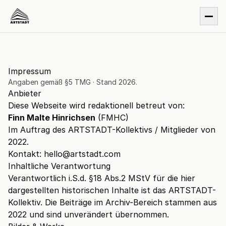
Impressum
Angaben gemäß §5 TMG · Stand 2026.
Anbieter
Diese Webseite wird redaktionell betreut von:
Finn Malte Hinrichsen
(FMHC)
Im Auftrag des ARTSTADT-Kollektivs / Mitglieder von
2022.
Kontakt:
hello@artstadt.com
Inhaltliche Verantwortung
Verantwortlich i.S.d. §18 Abs.2 MStV für die hier
dargestellten historischen Inhalte ist das ARTSTADT-
Kollektiv. Die Beiträge im
Archiv-Bereich
stammen aus
2022 und sind unverändert übernommen.