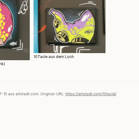
10Tacle aus dem Loch
nk)
07-15 aus artstadt.com. Original-URL:
https://artstadt.com/10tacle/