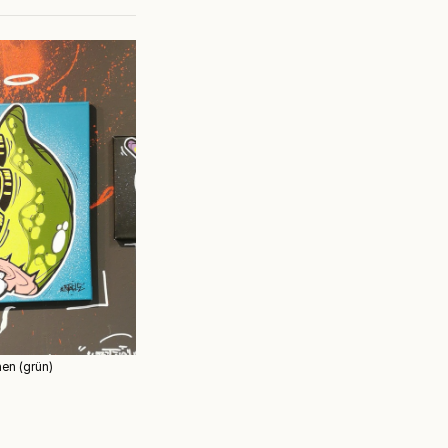
en (grün)