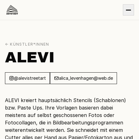
← KÜNSTLER*INNEN
ALEVI
@alevistreetart
alica_levenhagen@web.de
ALEVI kreiert hauptsächlich Stencils (Schablonen)
bzw. Paste Ups. Ihre Vorlagen basieren dabei
meistens auf selbst geschossenen Fotos oder
Fotocollagen, die in Bildbearbeitungsprogrammen
weiterentwickelt werden. Sie schneidet mit einem
Cutter alles per Hand aus Papier/Fotokarton aus und