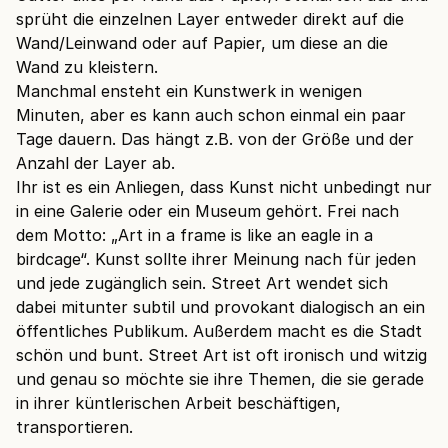
sprüht die einzelnen Layer entweder direkt auf die
Wand/Leinwand oder auf Papier, um diese an die
Wand zu kleistern.
Manchmal ensteht ein Kunstwerk in wenigen
Minuten, aber es kann auch schon einmal ein paar
Tage dauern. Das hängt z.B. von der Größe und der
Anzahl der Layer ab.
Ihr ist es ein Anliegen, dass Kunst nicht unbedingt nur
in eine Galerie oder ein Museum gehört. Frei nach
dem Motto: „Art in a frame is like an eagle in a
birdcage“. Kunst sollte ihrer Meinung nach für jeden
und jede zugänglich sein. Street Art wendet sich
dabei mitunter subtil und provokant dialogisch an ein
öffentliches Publikum. Außerdem macht es die Stadt
schön und bunt. Street Art ist oft ironisch und witzig
und genau so möchte sie ihre Themen, die sie gerade
in ihrer küntlerischen Arbeit beschäftigen,
transportieren.