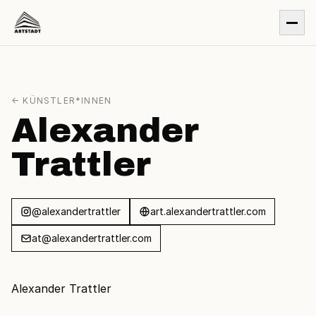
← KÜNSTLER*INNEN
Alexander
Trattler
@alexandertrattler
art.alexandertrattler.com
at@alexandertrattler.com
Alexander Trattler