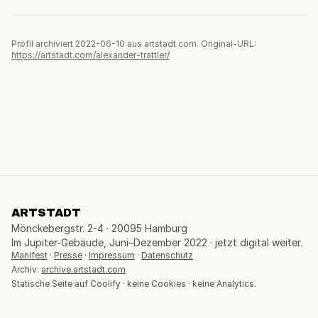
Profil archiviert 2022-06-10 aus artstadt.com. Original-URL:
https://artstadt.com/alexander-trattler/
ARTSTADT
Mönckebergstr. 2-4 · 20095 Hamburg
Im Jupiter-Gebäude, Juni–Dezember 2022 · jetzt digital weiter.
Manifest
·
Presse
·
Impressum
·
Datenschutz
Archiv:
archive.artstadt.com
Statische Seite auf Coolify · keine Cookies · keine Analytics.