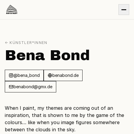
← KÜNSTLER*INNEN
Bena Bond
@bena_bond
benabond.de
benabond@gmx.de
When I paint, my themes are coming out of an
inspiration, that is shown to me by the game of the
colours… like when you image figures somewhere
between the clouds in the sky.