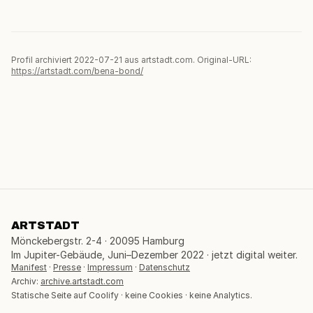
Profil archiviert 2022-07-21 aus artstadt.com. Original-URL:
https://artstadt.com/bena-bond/
ARTSTADT
Mönckebergstr. 2-4 · 20095 Hamburg
Im Jupiter-Gebäude, Juni–Dezember 2022 · jetzt digital weiter.
Manifest
·
Presse
·
Impressum
·
Datenschutz
Archiv:
archive.artstadt.com
Statische Seite auf Coolify · keine Cookies · keine Analytics.