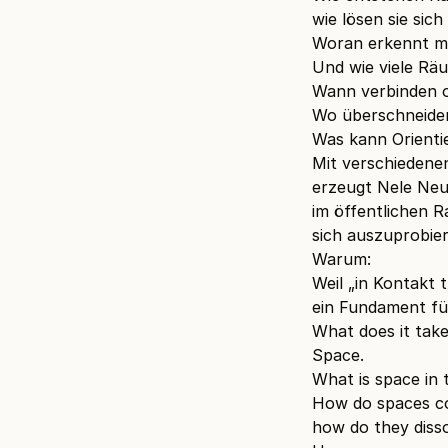
wie lösen sie sich
Woran erkennt 
Und wie viele Räu
Wann verbinden 
Wo überschneide
Was kann Orienti
Mit verschiedene
erzeugt Nele N
im öffentlichen R
sich auszuprobier
Warum:
Weil „in Kontakt t
ein Fundament fü
What does it tak
Space.
What is space in t
How do spaces co
how do they diss