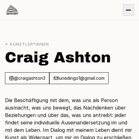
← KÜNSTLER*INNEN
Craig Ashton
@craigashton3
lunedingo1@gmail.com
Die Beschäftigung mit dem, was uns als Person
ausmacht, was uns bewegt, das Nachdenken über
Beziehungen und über das, was uns antreibt: jeder
findet seine individuelle Auseinandersetzung im und
mit dem Leben. Im Dialog mit meinem Leben dient mir
Kunst als Widerpart, um mir im Dialog zu erschließen,