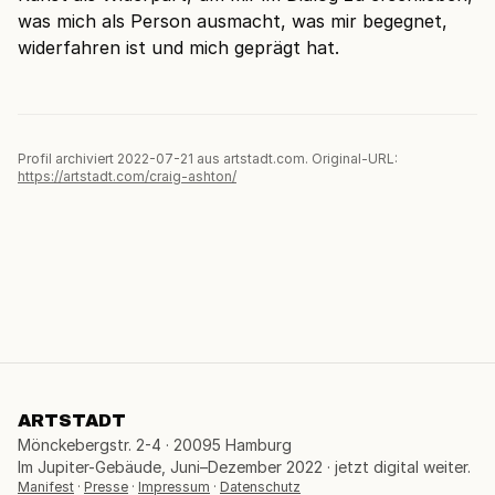
was mich als Person ausmacht, was mir begegnet,
widerfahren ist und mich geprägt hat.
Profil archiviert 2022-07-21 aus artstadt.com. Original-URL:
https://artstadt.com/craig-ashton/
ARTSTADT
Mönckebergstr. 2-4 · 20095 Hamburg
Im Jupiter-Gebäude, Juni–Dezember 2022 · jetzt digital weiter.
Manifest
·
Presse
·
Impressum
·
Datenschutz