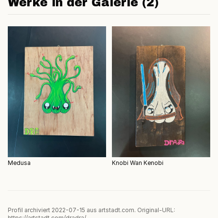
Werke in der Galerie (2)
Medusa
Knobi Wan Kenobi
Profil archiviert 2022-07-15 aus artstadt.com. Original-URL:
https://artstadt.com/dradra/