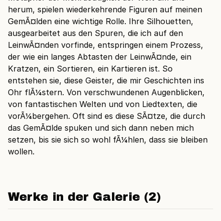
herum, spielen wiederkehrende Figuren auf meinen
GemÃ¤lden eine wichtige Rolle. Ihre Silhouetten,
ausgearbeitet aus den Spuren, die ich auf den
LeinwÃ¤nden vorfinde, entspringen einem Prozess,
der wie ein langes Abtasten der LeinwÃ¤nde, ein
Kratzen, ein Sortieren, ein Kartieren ist. So
entstehen sie, diese Geister, die mir Geschichten ins
Ohr flÃ¼stern. Von verschwundenen Augenblicken,
von fantastischen Welten und von Liedtexten, die
vorÃ¼bergehen. Oft sind es diese SÃ¤tze, die durch
das GemÃ¤lde spuken und sich dann neben mich
setzen, bis sie sich so wohl fÃ¼hlen, dass sie bleiben
wollen.
Werke in der Galerie (2)