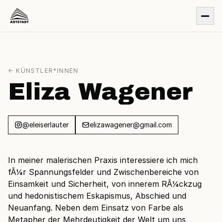
← KÜNSTLER*INNEN
Eliza Wagener
@eleiserlauter
elizawagener@gmail.com
In meiner malerischen Praxis interessiere ich mich
fÃ¼r Spannungsfelder und Zwischenbereiche von
Einsamkeit und Sicherheit, von innerem RÃ¼ckzug
und hedonistischem Eskapismus, Abschied und
Neuanfang. Neben dem Einsatz von Farbe als
Metapher der Mehrdeutigkeit der Welt um uns