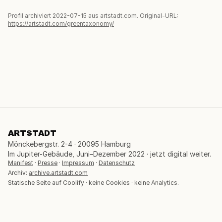
Profil archiviert 2022-07-15 aus artstadt.com. Original-URL:
https://artstadt.com/greentaxonomy/
ARTSTADT
Mönckebergstr. 2-4 · 20095 Hamburg
Im Jupiter-Gebäude, Juni–Dezember 2022 · jetzt digital weiter.
Manifest
·
Presse
·
Impressum
·
Datenschutz
Archiv:
archive.artstadt.com
Statische Seite auf Coolify · keine Cookies · keine Analytics.