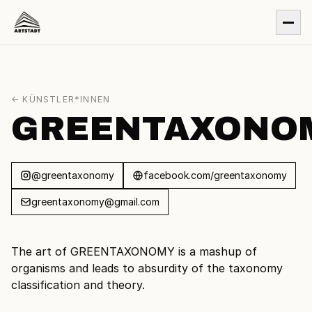
← KÜNSTLER*INNEN
GREENTAXONO
@greentaxonomy
facebook.com/greentaxonomy
greentaxonomy@gmail.com
The art of GREENTAXONOMY is a mashup of
organisms and leads to absurdity of the taxonomy
classification and theory.