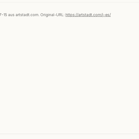
07-15 aus artstadt.com. Original-URL:
https://artstadt.com/j-es/