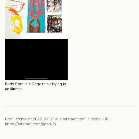
Birds Born in a Cage think flying is
an Illness
Profil archiviert 2022-07-21 aus artstadt.com. Original-URL:
https://artstadt.com/jafari-2/