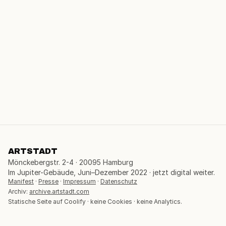
ARTSTADT
Mönckebergstr. 2-4 · 20095 Hamburg
Im Jupiter-Gebäude, Juni–Dezember 2022 · jetzt digital weiter.
Manifest
·
Presse
·
Impressum
·
Datenschutz
Archiv:
archive.artstadt.com
Statische Seite auf Coolify · keine Cookies · keine Analytics.