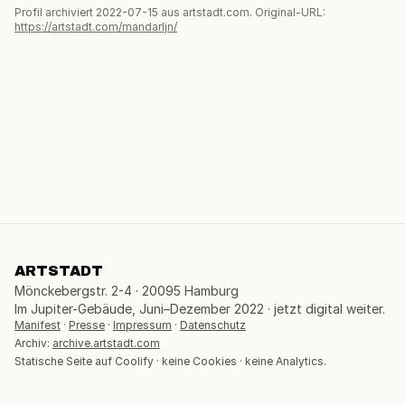
Profil archiviert 2022-07-15 aus artstadt.com. Original-URL:
https://artstadt.com/mandarljn/
ARTSTADT
Mönckebergstr. 2-4 · 20095 Hamburg
Im Jupiter-Gebäude, Juni–Dezember 2022 · jetzt digital weiter.
Manifest
·
Presse
·
Impressum
·
Datenschutz
Archiv:
archive.artstadt.com
Statische Seite auf Coolify · keine Cookies · keine Analytics.