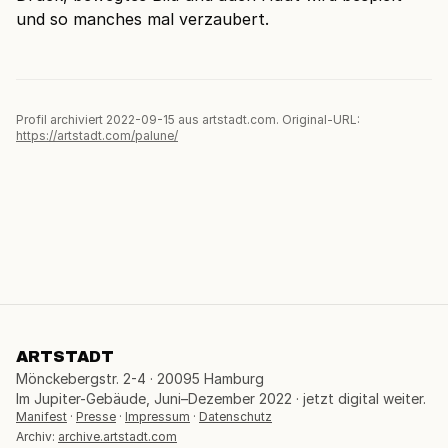
und so manches mal verzaubert.
Profil archiviert 2022-09-15 aus artstadt.com. Original-URL:
https://artstadt.com/palune/
ARTSTADT
Mönckebergstr. 2-4 · 20095 Hamburg
Im Jupiter-Gebäude, Juni–Dezember 2022 · jetzt digital weiter.
Manifest
·
Presse
·
Impressum
·
Datenschutz
Archiv:
archive.artstadt.com