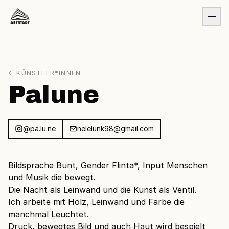
← KÜNSTLER*INNEN
Palune
@pa.lu.ne
nelelunk98@gmail.com
Bildsprache Bunt, Gender Flinta*, Input Menschen
und Musik die bewegt.
Die Nacht als Leinwand und die Kunst als Ventil.
Ich arbeite mit Holz, Leinwand und Farbe die
manchmal Leuchtet.
Druck, bewegtes Bild und auch Haut wird bespielt