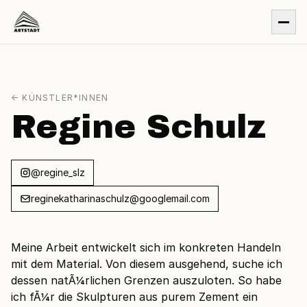
← KÜNSTLER*INNEN
Regine Schulz
@regine_slz
reginekatharinaschulz@googlemail.com
Meine Arbeit entwickelt sich im konkreten Handeln
mit dem Material. Von diesem ausgehend, suche ich
dessen natÃ¼rlichen Grenzen auszuloten. So habe
ich fÃ¼r die Skulpturen aus purem Zement ein