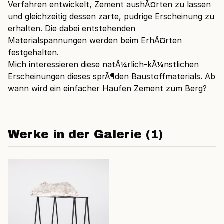
Verfahren entwickelt, Zement aushÃ¤rten zu lassen
und gleichzeitig dessen zarte, pudrige Erscheinung zu
erhalten. Die dabei entstehenden
Materialspannungen werden beim ErhÃ¤rten
festgehalten.
Mich interessieren diese natÃ¼rlich-kÃ¼nstlichen
Erscheinungen dieses sprÃ¶den Baustoffmaterials. Ab
wann wird ein einfacher Haufen Zement zum Berg?
Werke in der Galerie (1)