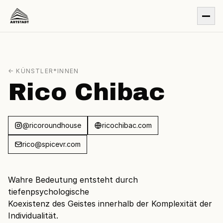
← KÜNSTLER*INNEN
Rico Chibac
@ricoroundhouse
ricochibac.com
rico@spicevr.com
Wahre Bedeutung entsteht durch
tiefenpsychologische
Koexistenz des Geistes innerhalb der Komplexität der
Individualität.