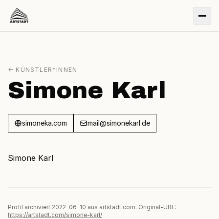
← KÜNSTLER*INNEN
Simone Karl
simoneka.com
mail@simonekarl.de
Simone Karl
Profil archiviert 2022-06-10 aus artstadt.com. Original-URL:
https://artstadt.com/simone-karl/