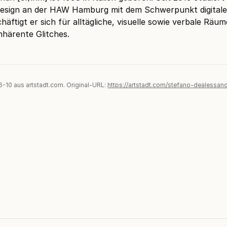
sign an der HAW Hamburg mit dem Schwerpunkt digitale
häftigt er sich für alltägliche, visuelle sowie verbale Räu
inhärente Glitches.
06-10 aus artstadt.com. Original-URL:
https://artstadt.com/stefano-dealessand