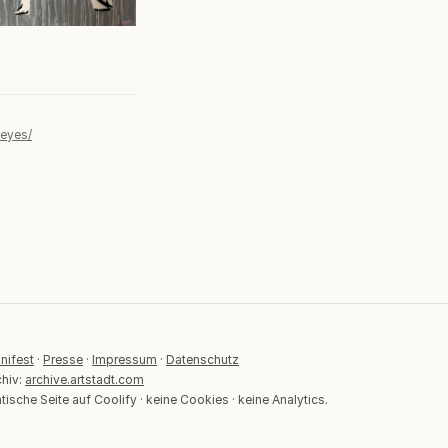
-eyes/
nifest
·
Presse
·
Impressum
·
Datenschutz
chiv:
archive.artstadt.com
tische Seite auf Coolify · keine Cookies · keine Analytics.