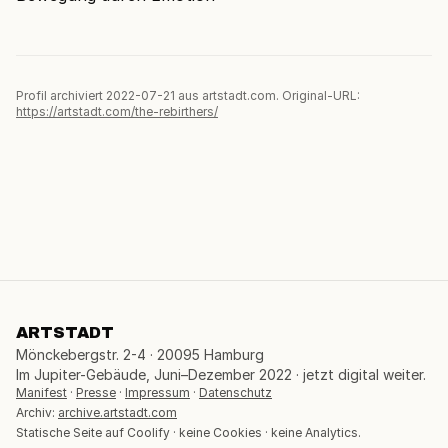
Profil archiviert 2022-07-21 aus artstadt.com. Original-URL:
https://artstadt.com/the-rebirthers/
ARTSTADT
Mönckebergstr. 2-4 · 20095 Hamburg
Im Jupiter-Gebäude, Juni–Dezember 2022 · jetzt digital weiter.
Manifest
·
Presse
·
Impressum
·
Datenschutz
Archiv:
archive.artstadt.com
Statische Seite auf Coolify · keine Cookies · keine Analytics.