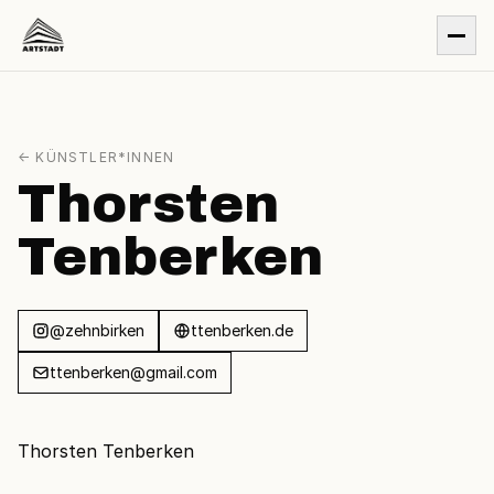
← KÜNSTLER*INNEN
Thorsten
Tenberken
@zehnbirken
ttenberken.de
ttenberken@gmail.com
Thorsten Tenberken