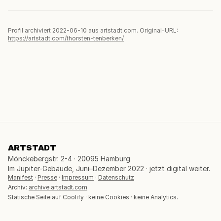
Profil archiviert 2022-06-10 aus artstadt.com. Original-URL:
https://artstadt.com/thorsten-tenberken/
ARTSTADT
Mönckebergstr. 2-4 · 20095 Hamburg
Im Jupiter-Gebäude, Juni–Dezember 2022 · jetzt digital weiter.
Manifest
·
Presse
·
Impressum
·
Datenschutz
Archiv:
archive.artstadt.com
Statische Seite auf Coolify · keine Cookies · keine Analytics.