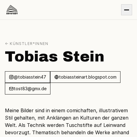
← KÜNSTLER*INNEN
Tobias Stein
@tobiasstein47
tobiassteinart.blogspot.com
tost83@gmx.de
Meine Bilder sind in einem comichaften, illustrativem
Stil gehalten, mit Anklängen an Kulturen der ganzen
Welt. Als Technik werden Tuschstifte auf Leinwand
bevorzugt. Thematisch behandeln die Werke anhand