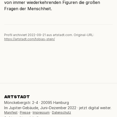
von immer wiederkehrenden Figuren die großen
Fragen der Menschheit.
Profil archiviert 2022-09-21 aus artstadt.com. Original-URL:
https://artstadt.com/tobias-stein/
ARTSTADT
Mönckebergstr. 2-4 · 20095 Hamburg
Im Jupiter-Gebäude, Juni–Dezember 2022 · jetzt digital weiter.
Manifest
·
Presse
·
Impressum
·
Datenschutz