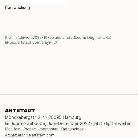
Überwachung
Profil archiviert 2022-10-05 aus artstadt.com. Original-URL:
https://artstadt.com/zhiyi-liu/
ARTSTADT
Mönckebergstr. 2-4 · 20095 Hamburg
Im Jupiter-Gebäude, Juni–Dezember 2022 · jetzt digital weiter.
Manifest
·
Presse
·
Impressum
·
Datenschutz
Archiv:
archive.artstadt.com