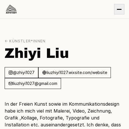
← KÜNSTLER*INNEN
Zhiyi Liu
@zhiyi1027
liuzhiyi1027.wixsite.com/website
liuzhiyi1027@gmail.com
In der Freien Kunst sowie im Kommunikationsdesign
habe ich mich viel mit Malerei, Video, Zeichnung,
Grafik ,Kollage, Fotografie, Typografie und
Installation etc. auseinandergesetzt. Ich denke, dass