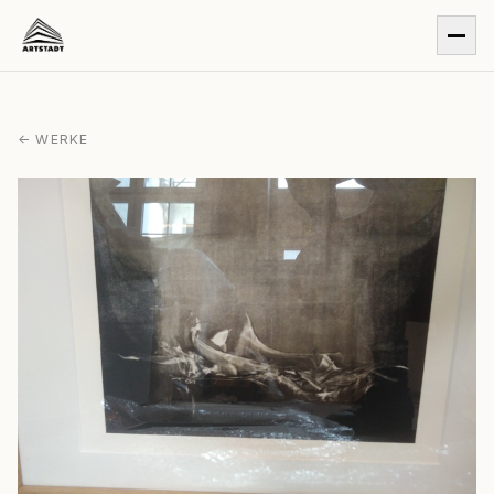
← WERKE