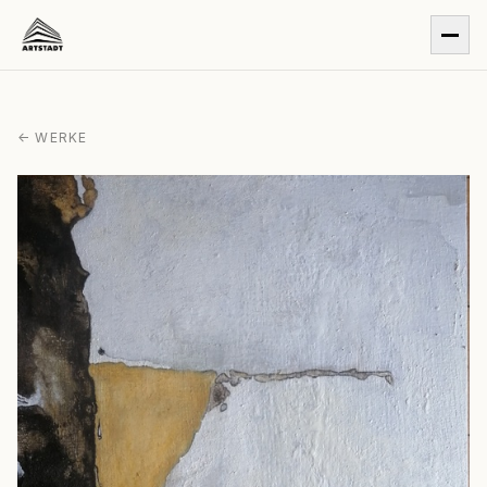
← WERKE