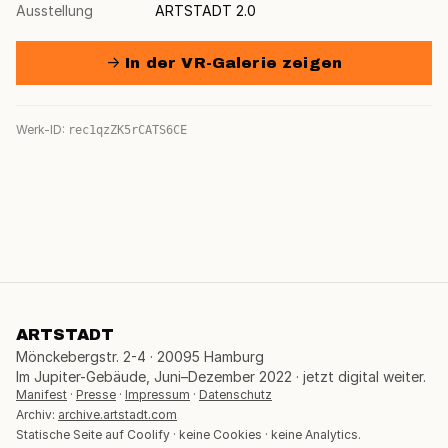
Ausstellung
ARTSTADT 2.0
→ In der VR-Galerie zeigen
Werk-ID:
rec1qzZK5rCATS6CE
ARTSTADT
Mönckebergstr. 2-4 · 20095 Hamburg
Im Jupiter-Gebäude, Juni–Dezember 2022 · jetzt digital weiter.
Manifest
·
Presse
·
Impressum
·
Datenschutz
Archiv:
archive.artstadt.com
Statische Seite auf Coolify · keine Cookies · keine Analytics.