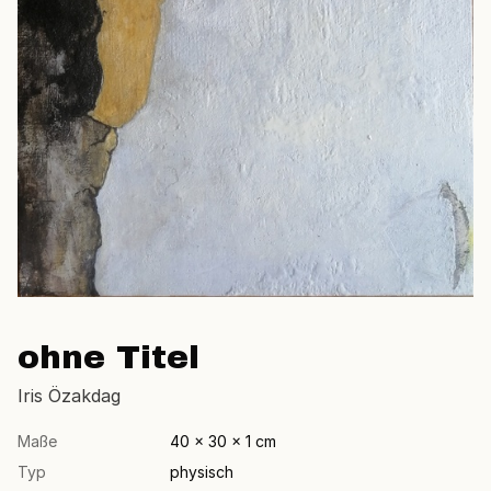
ohne Titel
Iris Özakdag
Maße
40 × 30 × 1 cm
Typ
physisch