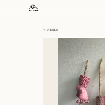
← WERKE