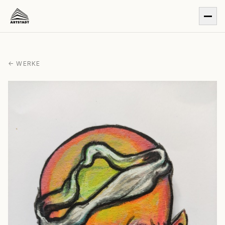
← WERKE