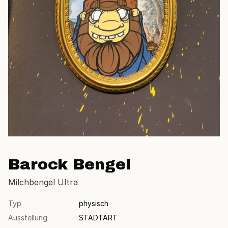
Barock Bengel
Milchbengel Ultra
Typ
physisch
Ausstellung
STADTART