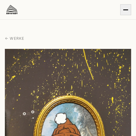
← WERKE