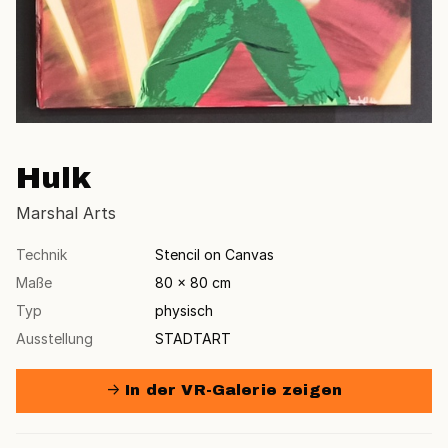
Hulk
Marshal Arts
Technik
Stencil on Canvas
Maße
80 × 80 cm
Typ
physisch
Ausstellung
STADTART
→ In der VR-Galerie zeigen