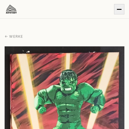
← WERKE