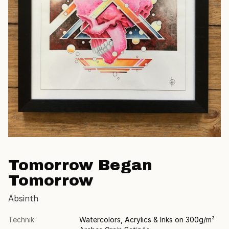
Tomorrow Began
Tomorrow
Absinth
Technik
Watercolors, Acrylics & Inks on 300g/m²