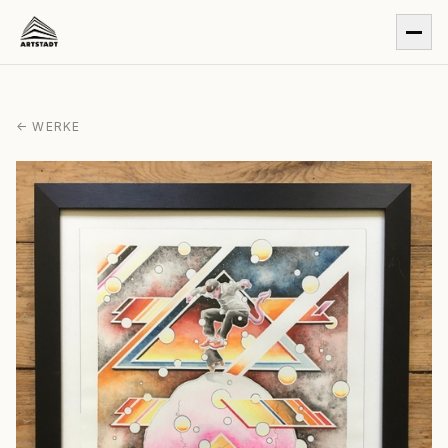
← WERKE