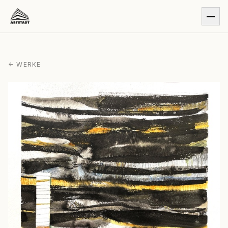
← WERKE