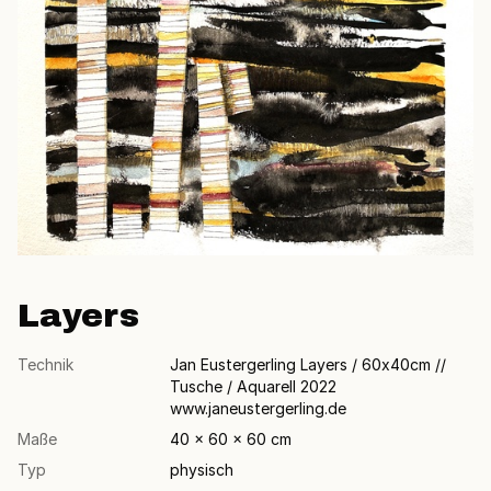
Layers
Technik
Jan Eustergerling Layers / 60x40cm //
Tusche / Aquarell 2022
www.janeustergerling.de
Maße
40 × 60 × 60 cm
Typ
physisch