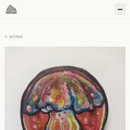
← WERKE