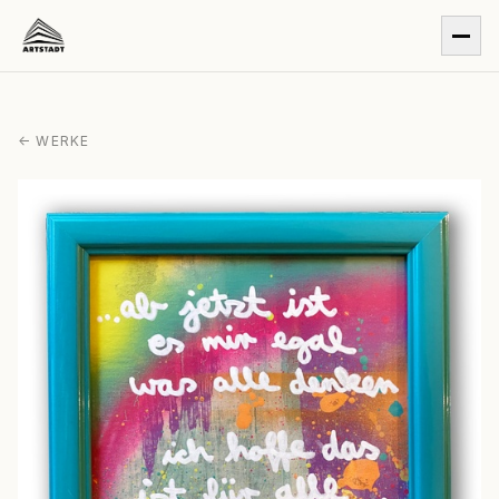
← WERKE