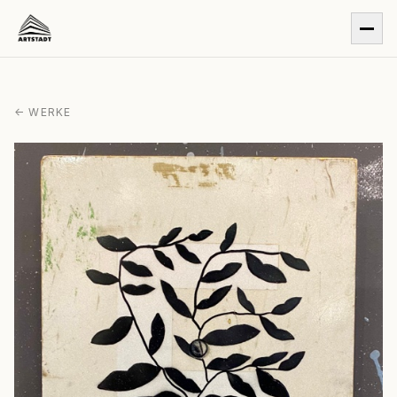
← WERKE