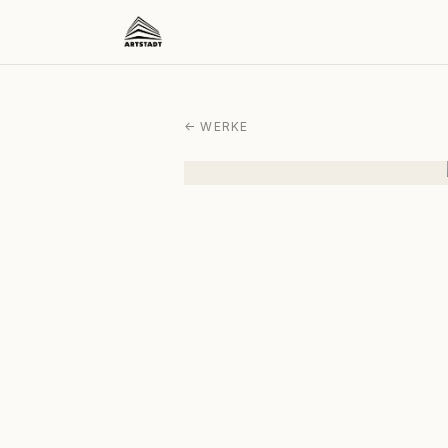
← WERKE