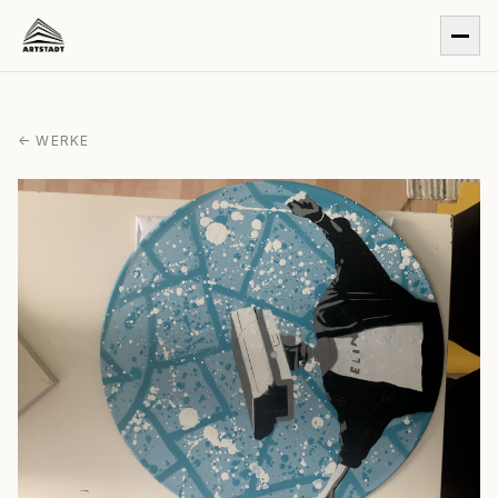
← WERKE