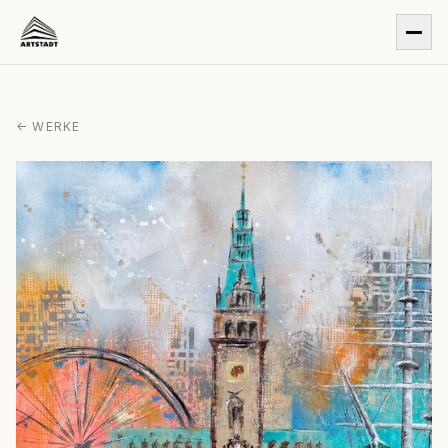
← WERKE