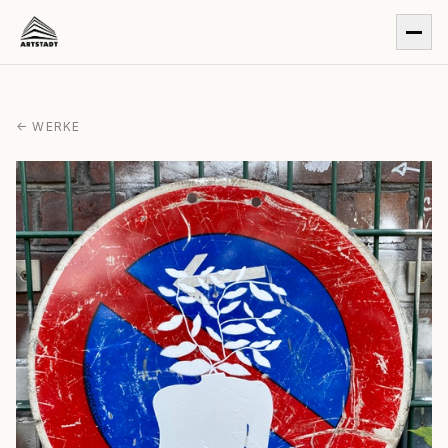
← WERKE