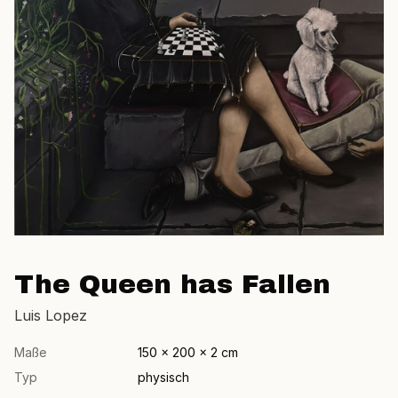
The Queen has Fallen
Luis Lopez
Maße
150 × 200 × 2 cm
Typ
physisch