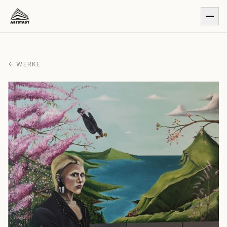
← WERKE