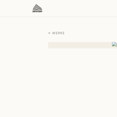
← WERKE