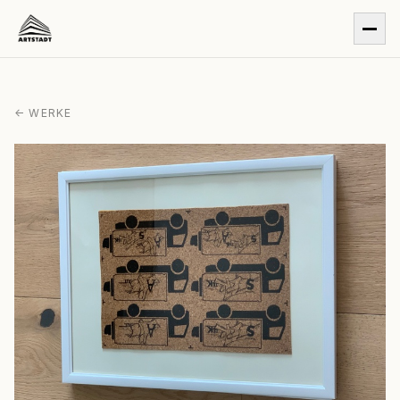
← WERKE