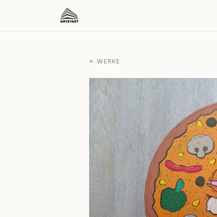
← WERKE