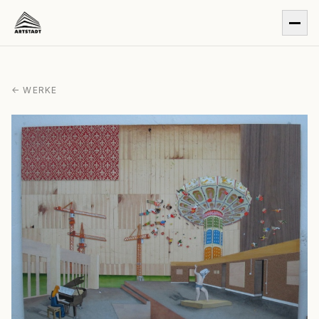
← WERKE