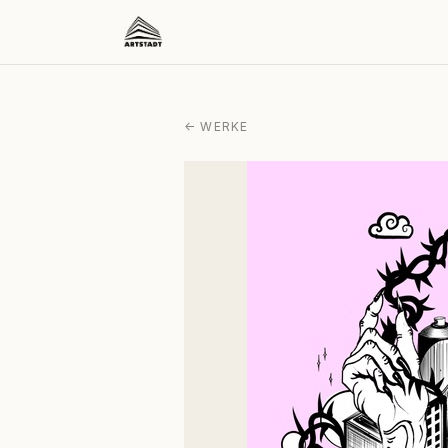
← WERKE