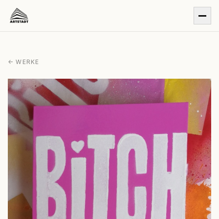
← WERKE