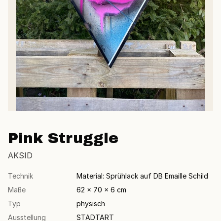
Pink Struggle
AKSID
Technik
Material: Sprühlack auf DB Emaille Schild
Maße
62 × 70 × 6 cm
Typ
physisch
Ausstellung
STADTART