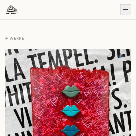
← WERKE