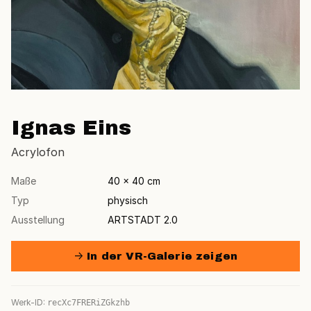
Ignas Eins
Acrylofon
Maße
40 × 40 cm
Typ
physisch
Ausstellung
ARTSTADT 2.0
→ In der VR-Galerie zeigen
Werk-ID:
recXc7FRERiZGkzhb