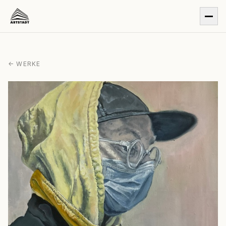
← WERKE